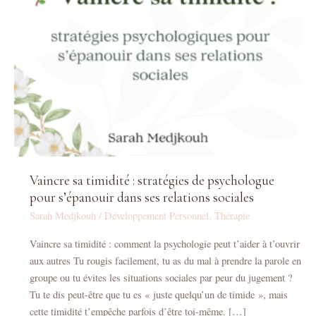
de
psychologue
pour
s’épanouir
dans
ses
relations
sociales
Vaincre sa timidité : stratégies de psychologue
pour s’épanouir dans ses relations sociales
Sarah Medjkouh
/
Développement Personnel
,
Thérapie
Vaincre sa timidité : comment la psychologie peut t’aider à t’ouvrir
aux autres Tu rougis facilement, tu as du mal à prendre la parole en
groupe ou tu évites les situations sociales par peur du jugement ?
Tu te dis peut-être que tu es « juste quelqu’un de timide », mais
cette timidité t’empêche parfois d’être toi-même. […]