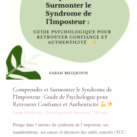
l’Imposteur
:
Guide
de
Psychologue
pour
Retrouver
Confiance
et
Authenticité
Comprendre et Surmonter le Syndrome de
l’Imposteur : Guide de Psychologue pour
Retrouver Confiance et Authenticité
Sarah Medjkouh
/
Développement Personnel
,
Thérapie
Plonge dans l’univers du syndrome de l’imposteur, ses
manifestations, ses causes et découvre des outils concrets (TCC,