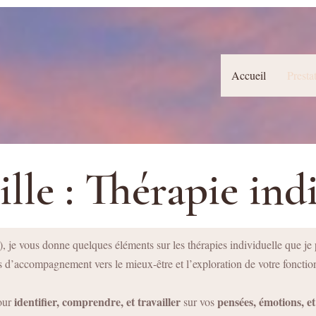
Accueil
Presta
lle : Thérapie ind
), je vous donne quelques éléments sur les thérapies individuelle que j
s d’accompagnement vers le mieux-être et l’exploration de votre fonct
identifier, comprendre, et travailler
pensées, émotions, e
pour
sur vos