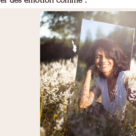
er des émotion comme :