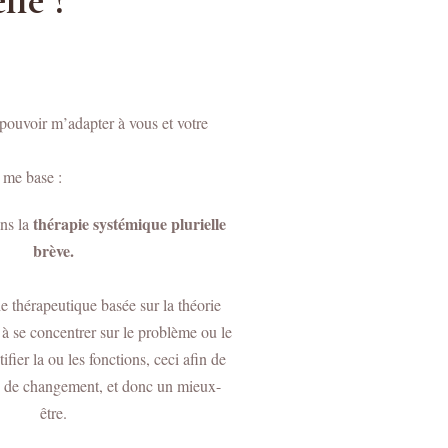
lle ?
pouvoir m’adapter à vous et votre
e me base :
thérapie systémique plurielle
ans la
brève.
e thérapeutique basée sur la théorie
 à se concentrer sur le problème ou le
fier la ou les fonctions, ceci afin de
s de changement, et donc un mieux-
être.