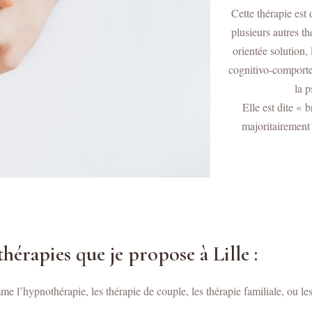
Cette thérapie est d
plusieurs autres thé
orientée solution, 
cognitivo-comport
la 
Elle est dite «
majoritairement 
thérapies que je propose à Lille :
mme l’hypnothérapie, les thérapie de couple, les thérapie familiale, ou 