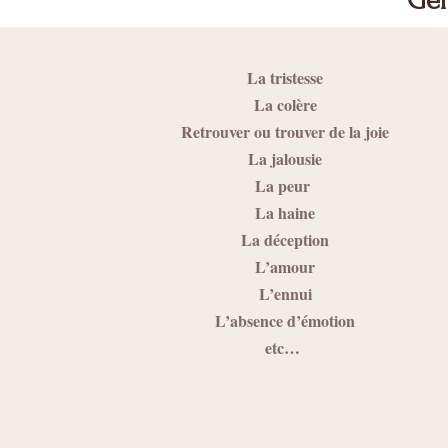
Gér
La tristesse
La colère
Retrouver ou trouver de la joie
La jalousie
La peur
La haine
La déception
L’amour
L’ennui
L’absence d’émotion
etc…