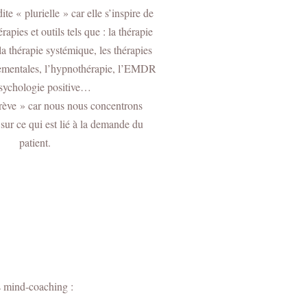
ite « plurielle » car elle s’inspire de
rapies et outils tels que : la thérapie
la thérapie systémique, les thérapies
ementales, l’hypnothérapie, l’EMDR
psychologie positive…
 brève » car nous nous concentrons
sur ce qui est lié à la demande du
patient.
les mind-coaching :