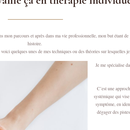
lle ça en thérapie individue
ns mon parcours et après dans ma vie professionnelle, mon but étant de 
histoire.
oici quelques unes de mes techniques ou des théories sur lesquelles j
Je me spécialise d
C’est une approch
systémique qui vise
symptôme, en identi
dégager des piste