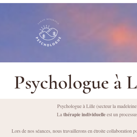
Aller
au
contenu
Psychologue à Li
Psychologue à Lille (secteur la madeleine
thérapie individuelle
La
est un processu
Lors de nos séances, nous travaillerons en étroite collaboration 