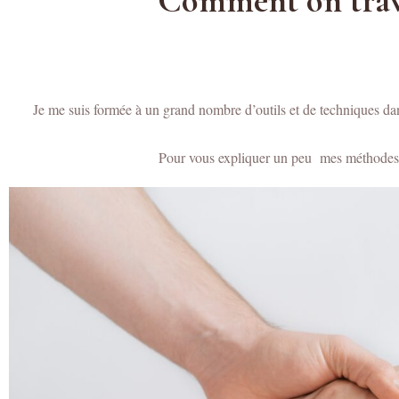
Comment on travai
Je me suis formée à un grand nombre d’outils et de techniques da
Pour vous expliquer un peu mes méthodes v