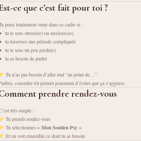
Est-ce que c’est fait pour toi ?
Tu peux totalement venir dans ce cadre si :
tu te sens stressé(e) ou anxieux(se)
tu traverses une période compliquée
tu te sens un peu perdu(e)
tu as besoin de parler
Tu n’as pas besoin d’aller mal “au point de…”
Parfois, consulter tôt permet justement d’éviter que ça s’aggrave.
Comment prendre rendez-vous
C’est très simple :
Tu prends rendez-vous
« Mon Soutien Psy »
Tu sélectionnes
Et on voit ensemble ce dont tu as besoin