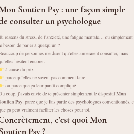
Mon Soutien Psy : une façon simple
de consulter un psychologue
Tu ressens du stress, de l’anxiété, une fatigue mentale… ou simplement
le besoin de parler à quelqu’un ?
Beaucoup de personnes me disent qu’elles aimeraient consulter, mais
qu’elles hésitent encore :
à cause du prix
parce qu’elles ne savent pas comment faire
ou parce que ça leur paraît compliqué
Mon
Du coup, j’avais envie de te présenter simplement le dispositif
Soutien Psy
, parce que je fais partie des psychologues conventionnés, e
que ça peut vraiment faciliter les choses pour toi.
Concrètement, c’est quoi Mon
Soutien Psy ?