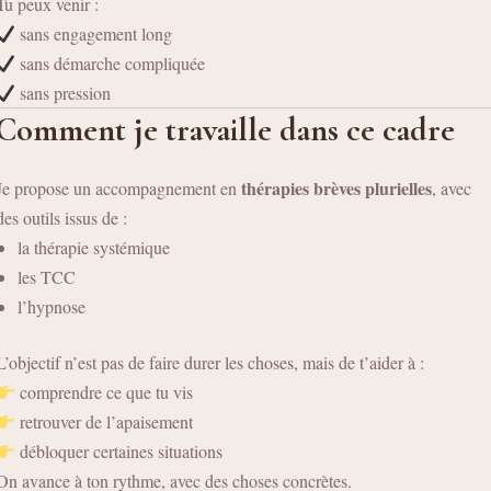
Tu peux venir :
sans engagement long
sans démarche compliquée
sans pression
Comment je travaille dans ce cadre
thérapies brèves plurielles
Je propose un accompagnement en
, avec
des outils issus de :
la thérapie systémique
les TCC
l’hypnose
L’objectif n’est pas de faire durer les choses, mais de t’aider à :
comprendre ce que tu vis
retrouver de l’apaisement
débloquer certaines situations
On avance à ton rythme, avec des choses concrètes.