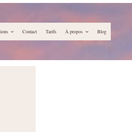
tions
Contact
Tarifs
À propos
Blog