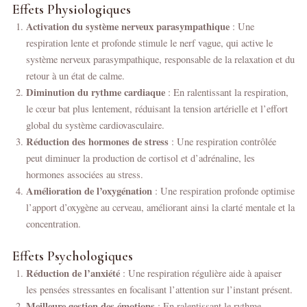
Effets Physiologiques
Activation du système nerveux parasympathique
: Une
respiration lente et profonde stimule le nerf vague, qui active le
système nerveux parasympathique, responsable de la relaxation et du
retour à un état de calme.
Diminution du rythme cardiaque
: En ralentissant la respiration,
le cœur bat plus lentement, réduisant la tension artérielle et l’effort
global du système cardiovasculaire.
Réduction des hormones de stress
: Une respiration contrôlée
peut diminuer la production de cortisol et d’adrénaline, les
hormones associées au stress.
Amélioration de l’oxygénation
: Une respiration profonde optimise
l’apport d’oxygène au cerveau, améliorant ainsi la clarté mentale et la
concentration.
Effets Psychologiques
Réduction de l’anxiété
: Une respiration régulière aide à apaiser
les pensées stressantes en focalisant l’attention sur l’instant présent.
Meilleure gestion des émotions
: En ralentissant le rythme