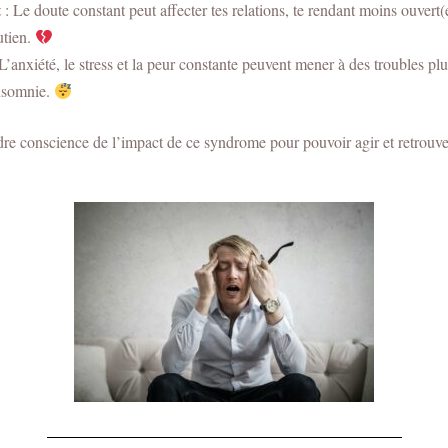
t
: Le doute constant peut affecter tes relations, te rendant moins ouvert(
utien.
L’anxiété, le stress et la peur constante peuvent mener à des troubles p
insomnie.
endre conscience de l’impact de ce syndrome pour pouvoir agir et retrouv