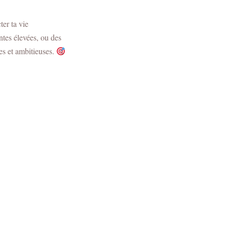
er ta vie
ntes élevées, ou des
tes et ambitieuses.