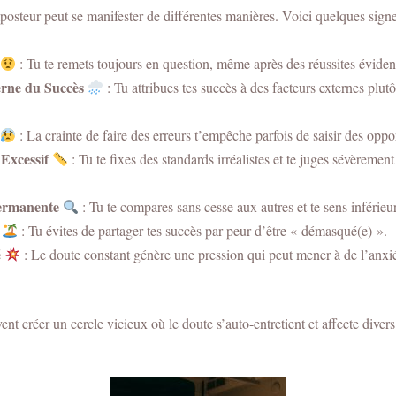
osteur peut se manifester de différentes manières. Voici quelques signe
: Tu te remets toujours en question, même après des réussites éviden
erne du Succès
: Tu attribues tes succès à des facteurs externes plutô
: La crainte de faire des erreurs t’empêche parfois de saisir des oppo
Excessif
: Tu te fixes des standards irréalistes et te juges sévèrement
ermanente
: Tu te compares sans cesse aux autres et te sens inférie
: Tu évites de partager tes succès par peur d’être « démasqué(e) ».
é
: Le doute constant génère une pression qui peut mener à de l’anxié
 créer un cercle vicieux où le doute s’auto-entretient et affecte divers 