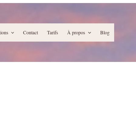
tions
Contact
Tarifs
À propos
Blog