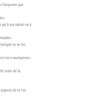
s fréquents qui
tes.
t qu’à ton talent ou à
rtunités.
 lorsque tu ne les
ur(e) en conséquence.
té voire de la
aspects de ta vie.