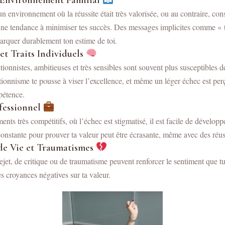
t Environnement Familial
un environnement où la réussite était très valorisée, ou au contraire, co
ne tendance à minimiser tes succès. Des messages implicites comme « t
rquer durablement ton estime de toi.
et Traits Individuels
ionnistes, ambitieuses et très sensibles sont souvent plus susceptibles de
ionnisme te pousse à viser l’excellence, et même un léger échec est p
pétence.
fessionnel
ts très compétitifs, où l’échec est stigmatisé, il est facile de dévelop
constante pour prouver ta valeur peut être écrasante, même avec des réus
de Vie et Traumatismes
jet, de critique ou de traumatisme peuvent renforcer le sentiment que tu
s croyances négatives sur ta valeur.