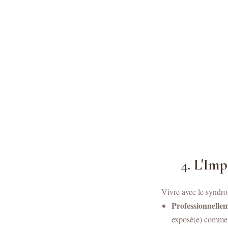
4. L'Im
Vivre avec le syndro
Professionnelle
exposé(e) comme i