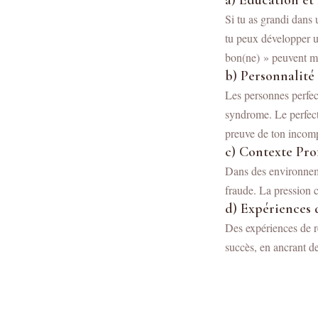
a) Éducation e
Si tu as grandi dans 
tu peux développer u
bon(ne) » peuvent ma
b) Personnalité 
Les personnes perfect
syndrome. Le perfect
preuve de ton incom
c) Contexte Pro
Dans des environnemen
fraude. La pression 
d) Expériences 
Des expériences de re
succès, en ancrant de