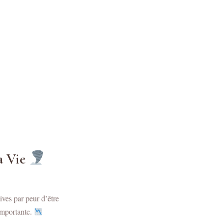
a Vie
ives par peur d’être
importante.