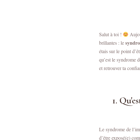
Salut à toi !
Aujou
syndro
brillantes : le
étais sur le point d’ê
qu’est le syndrome de
et retrouver ta confi
1. Qu'e
Le syndrome de l’imp
d’être exposé(e) com