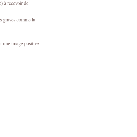
e) à recevoir de
lus graves comme la
er une image positive