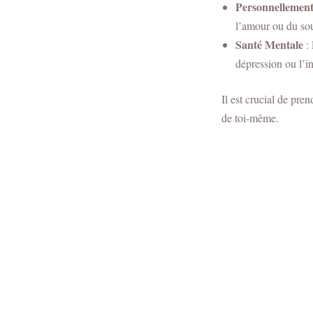
Personnellemen
l’amour ou du so
Santé Mentale
: 
dépression ou l’
Il est crucial de pr
de toi-même.