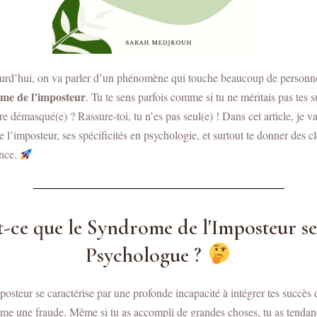
rd’hui, on va parler d’un phénomène qui touche beaucoup de personn
me de l’imposteur
. Tu te sens parfois comme si tu ne méritais pas tes 
tre démasqué(e) ? Rassure-toi, tu n’es pas seul(e) ! Dans cet article, je va
 l’imposteur, ses spécificités en psychologie, et surtout te donner des c
ance.
st-ce que le Syndrome de l'Imposteur s
Psychologue ?
osteur se caractérise par une profonde incapacité à intégrer tes succès 
me une fraude. Même si tu as accompli de grandes choses, tu as tendance