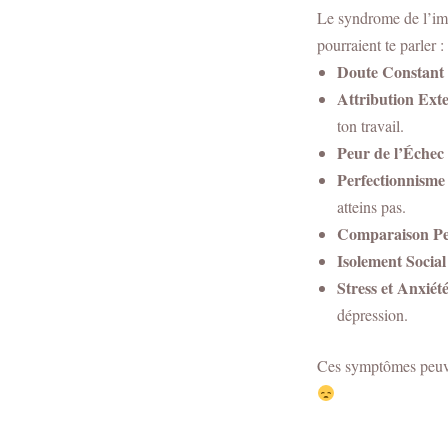
Le syndrome de l’imp
pourraient te parler :
Doute Constant
Attribution Ext
ton travail.
Peur de l’Échec
Perfectionnisme 
atteins pas.
Comparaison P
Isolement Social
Stress et Anxiét
dépression.
Ces symptômes peuvent