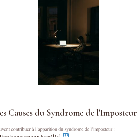
Les Causes du Syndrome de l'Imposteu
euvent contribuer à l’apparition du syndrome de l’imposteur :